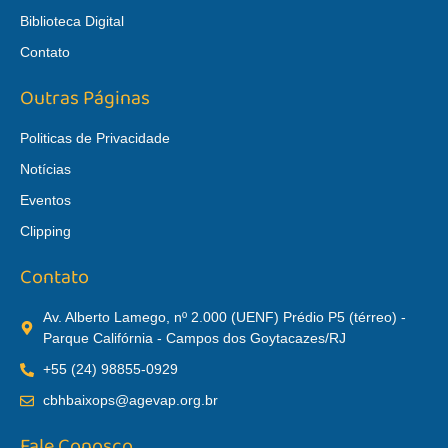
Biblioteca Digital
Contato
Outras Páginas
Politicas de Privacidade
Notícias
Eventos
Clipping
Contato
Av. Alberto Lamego, nº 2.000 (UENF) Prédio P5 (térreo) -
Parque Califórnia - Campos dos Goytacazes/RJ
+55 (24) 98855-0929
cbhbaixops@agevap.org.br
Fale Conosco