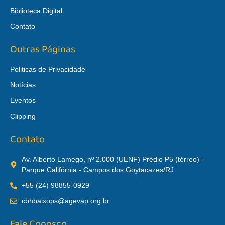
Biblioteca Digital
Contato
Outras Páginas
Politicas de Privacidade
Notícias
Eventos
Clipping
Contato
Av. Alberto Lamego, nº 2.000 (UENF) Prédio P5 (térreo) -
Parque Califórnia - Campos dos Goytacazes/RJ
+55 (24) 98855-0929
cbhbaixops@agevap.org.br
Fale Conosco