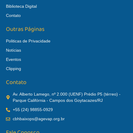
Biblioteca Digital
Contato
Outras Páginas
Politicas de Privacidade
Notícias
Eventos
Clipping
Contato
Av. Alberto Lamego, nº 2.000 (UENF) Prédio P5 (térreo) -
Parque Califórnia - Campos dos Goytacazes/RJ
+55 (24) 98855-0929
cbhbaixops@agevap.org.br
Fale Conosco