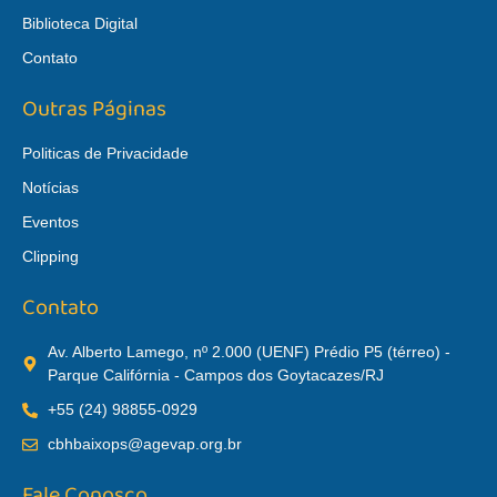
Biblioteca Digital
Contato
Outras Páginas
Politicas de Privacidade
Notícias
Eventos
Clipping
Contato
Av. Alberto Lamego, nº 2.000 (UENF) Prédio P5 (térreo) -
Parque Califórnia - Campos dos Goytacazes/RJ
+55 (24) 98855-0929
cbhbaixops@agevap.org.br
Fale Conosco