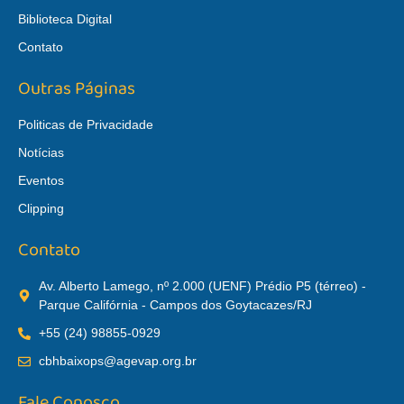
Biblioteca Digital
Contato
Outras Páginas
Politicas de Privacidade
Notícias
Eventos
Clipping
Contato
Av. Alberto Lamego, nº 2.000 (UENF) Prédio P5 (térreo) -
Parque Califórnia - Campos dos Goytacazes/RJ
+55 (24) 98855-0929
cbhbaixops@agevap.org.br
Fale Conosco