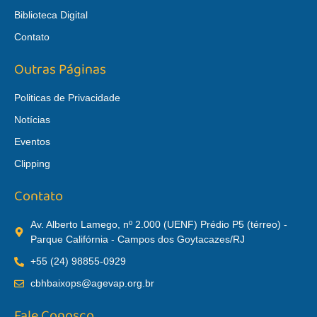
Biblioteca Digital
Contato
Outras Páginas
Politicas de Privacidade
Notícias
Eventos
Clipping
Contato
Av. Alberto Lamego, nº 2.000 (UENF) Prédio P5 (térreo) -
Parque Califórnia - Campos dos Goytacazes/RJ
+55 (24) 98855-0929
cbhbaixops@agevap.org.br
Fale Conosco