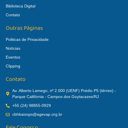
Biblioteca Digital
Contato
Outras Páginas
Politicas de Privacidade
Notícias
Eventos
Clipping
Contato
Av. Alberto Lamego, nº 2.000 (UENF) Prédio P5 (térreo) -
Parque Califórnia - Campos dos Goytacazes/RJ
+55 (24) 98855-0929
cbhbaixops@agevap.org.br
Fale Conosco