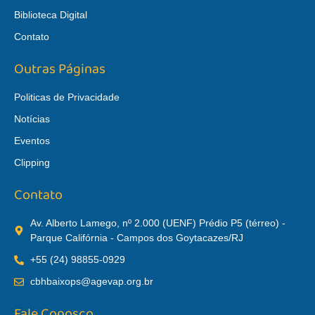
Biblioteca Digital
Contato
Outras Páginas
Politicas de Privacidade
Notícias
Eventos
Clipping
Contato
Av. Alberto Lamego, nº 2.000 (UENF) Prédio P5 (térreo) -
Parque Califórnia - Campos dos Goytacazes/RJ
+55 (24) 98855-0929
cbhbaixops@agevap.org.br
Fale Conosco