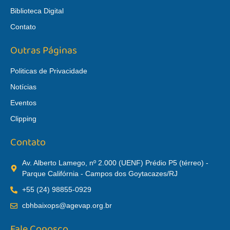
Biblioteca Digital
Contato
Outras Páginas
Politicas de Privacidade
Notícias
Eventos
Clipping
Contato
Av. Alberto Lamego, nº 2.000 (UENF) Prédio P5 (térreo) -
Parque Califórnia - Campos dos Goytacazes/RJ
+55 (24) 98855-0929
cbhbaixops@agevap.org.br
Fale Conosco