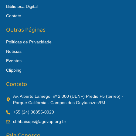
Biblioteca Digital
Contato
Outras Páginas
Politicas de Privacidade
Notícias
Eventos
Clipping
Contato
Av. Alberto Lamego, nº 2.000 (UENF) Prédio P5 (térreo) -
Parque Califórnia - Campos dos Goytacazes/RJ
+55 (24) 98855-0929
cbhbaixops@agevap.org.br
Fale Conosco