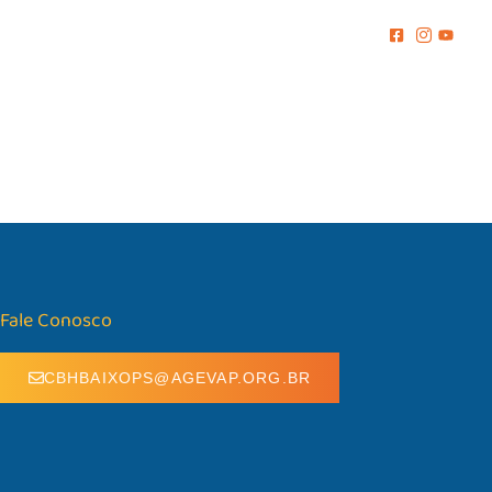
MENTO
COMUNICAÇÃO
BIBLIOTECA
CONTATO
Fale Conosco
CBHBAIXOPS@AGEVAP.ORG.BR