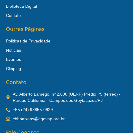
Biblioteca Digital
Contato
Outras Páginas
Politicas de Privacidade
Notícias
Eventos
Clipping
Contato
Av. Alberto Lamego, nº 2.000 (UENF) Prédio P5 (térreo) -
Parque Califórnia - Campos dos Goytacazes/RJ
+55 (24) 98855-0929
cbhbaixops@agevap.org.br
Fale Conosco