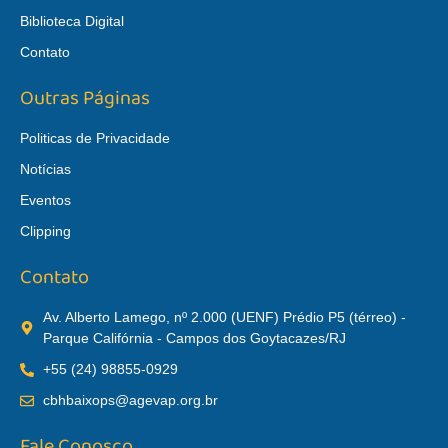
Biblioteca Digital
Contato
Outras Páginas
Politicas de Privacidade
Notícias
Eventos
Clipping
Contato
Av. Alberto Lamego, nº 2.000 (UENF) Prédio P5 (térreo) -
Parque Califórnia - Campos dos Goytacazes/RJ
+55 (24) 98855-0929
cbhbaixops@agevap.org.br
Fale Conosco