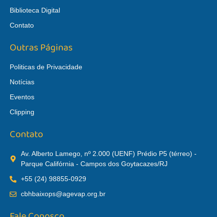
Biblioteca Digital
Contato
Outras Páginas
Politicas de Privacidade
Notícias
Eventos
Clipping
Contato
Av. Alberto Lamego, nº 2.000 (UENF) Prédio P5 (térreo) -
Parque Califórnia - Campos dos Goytacazes/RJ
+55 (24) 98855-0929
cbhbaixops@agevap.org.br
Fale Conosco