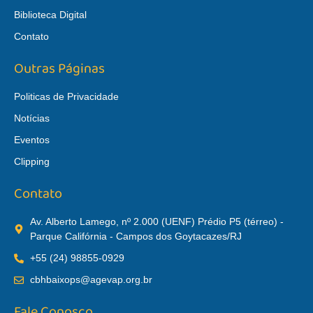
Biblioteca Digital
Contato
Outras Páginas
Politicas de Privacidade
Notícias
Eventos
Clipping
Contato
Av. Alberto Lamego, nº 2.000 (UENF) Prédio P5 (térreo) -
Parque Califórnia - Campos dos Goytacazes/RJ
+55 (24) 98855-0929
cbhbaixops@agevap.org.br
Fale Conosco