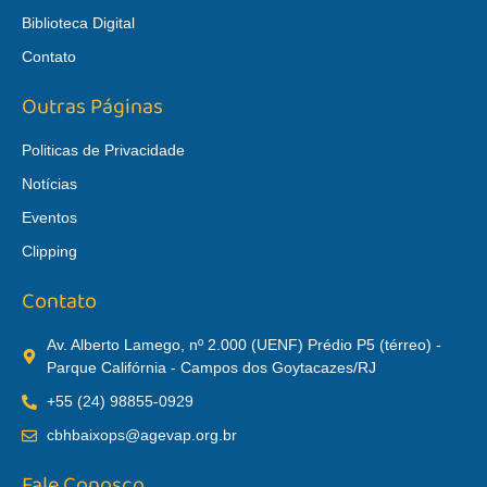
Biblioteca Digital
Contato
Outras Páginas
Politicas de Privacidade
Notícias
Eventos
Clipping
Contato
Av. Alberto Lamego, nº 2.000 (UENF) Prédio P5 (térreo) -
Parque Califórnia - Campos dos Goytacazes/RJ
+55 (24) 98855-0929
cbhbaixops@agevap.org.br
Fale Conosco