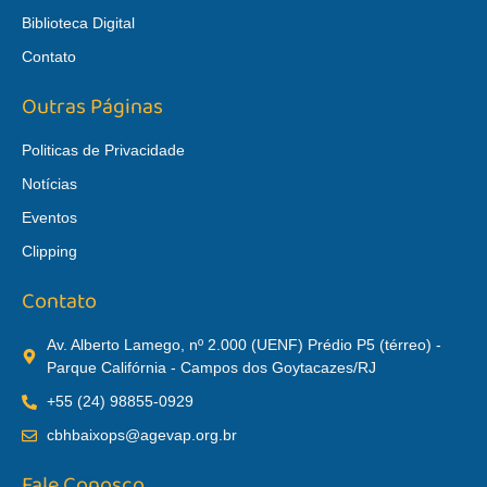
Biblioteca Digital
Contato
Outras Páginas
Politicas de Privacidade
Notícias
Eventos
Clipping
Contato
Av. Alberto Lamego, nº 2.000 (UENF) Prédio P5 (térreo) -
Parque Califórnia - Campos dos Goytacazes/RJ
+55 (24) 98855-0929
cbhbaixops@agevap.org.br
Fale Conosco