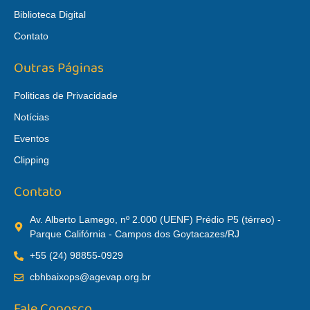
Biblioteca Digital
Contato
Outras Páginas
Politicas de Privacidade
Notícias
Eventos
Clipping
Contato
Av. Alberto Lamego, nº 2.000 (UENF) Prédio P5 (térreo) -
Parque Califórnia - Campos dos Goytacazes/RJ
+55 (24) 98855-0929
cbhbaixops@agevap.org.br
Fale Conosco