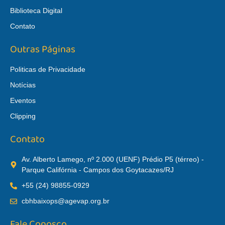
Biblioteca Digital
Contato
Outras Páginas
Politicas de Privacidade
Notícias
Eventos
Clipping
Contato
Av. Alberto Lamego, nº 2.000 (UENF) Prédio P5 (térreo) -
Parque Califórnia - Campos dos Goytacazes/RJ
+55 (24) 98855-0929
cbhbaixops@agevap.org.br
Fale Conosco