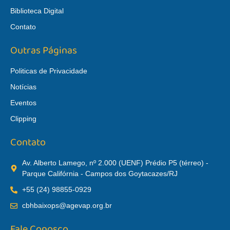
Biblioteca Digital
Contato
Outras Páginas
Politicas de Privacidade
Notícias
Eventos
Clipping
Contato
Av. Alberto Lamego, nº 2.000 (UENF) Prédio P5 (térreo) -
Parque Califórnia - Campos dos Goytacazes/RJ
+55 (24) 98855-0929
cbhbaixops@agevap.org.br
Fale Conosco