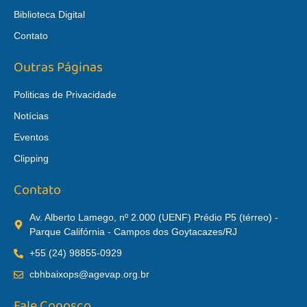
Biblioteca Digital
Contato
Outras Páginas
Politicas de Privacidade
Notícias
Eventos
Clipping
Contato
Av. Alberto Lamego, nº 2.000 (UENF) Prédio P5 (térreo) -
Parque Califórnia - Campos dos Goytacazes/RJ
+55 (24) 98855-0929
cbhbaixops@agevap.org.br
Fale Conosco