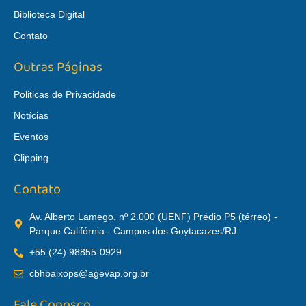
Biblioteca Digital
Contato
Outras Páginas
Politicas de Privacidade
Notícias
Eventos
Clipping
Contato
Av. Alberto Lamego, nº 2.000 (UENF) Prédio P5 (térreo) -
Parque Califórnia - Campos dos Goytacazes/RJ
+55 (24) 98855-0929
cbhbaixops@agevap.org.br
Fale Conosco