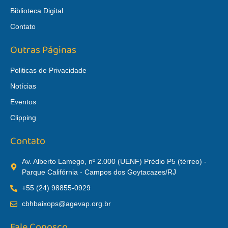
Biblioteca Digital
Contato
Outras Páginas
Politicas de Privacidade
Notícias
Eventos
Clipping
Contato
Av. Alberto Lamego, nº 2.000 (UENF) Prédio P5 (térreo) -
Parque Califórnia - Campos dos Goytacazes/RJ
+55 (24) 98855-0929
cbhbaixops@agevap.org.br
Fale Conosco