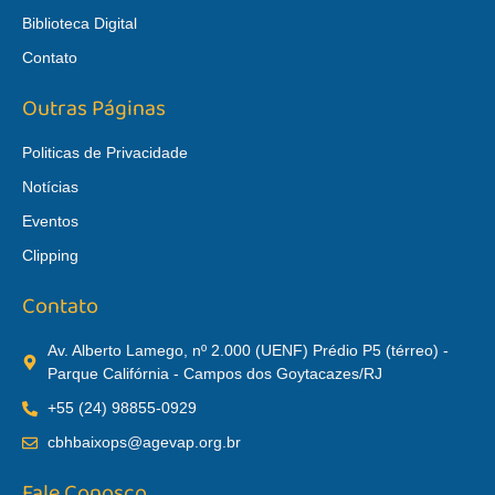
Biblioteca Digital
Contato
Outras Páginas
Politicas de Privacidade
Notícias
Eventos
Clipping
Contato
Av. Alberto Lamego, nº 2.000 (UENF) Prédio P5 (térreo) -
Parque Califórnia - Campos dos Goytacazes/RJ
+55 (24) 98855-0929
cbhbaixops@agevap.org.br
Fale Conosco