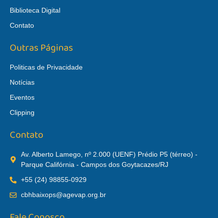
Biblioteca Digital
Contato
Outras Páginas
Politicas de Privacidade
Notícias
Eventos
Clipping
Contato
Av. Alberto Lamego, nº 2.000 (UENF) Prédio P5 (térreo) -
Parque Califórnia - Campos dos Goytacazes/RJ
+55 (24) 98855-0929
cbhbaixops@agevap.org.br
Fale Conosco