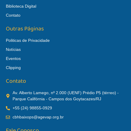
Biblioteca Digital
Contato
Outras Páginas
Politicas de Privacidade
Notícias
Eventos
Clipping
Contato
Av. Alberto Lamego, nº 2.000 (UENF) Prédio P5 (térreo) -
Parque Califórnia - Campos dos Goytacazes/RJ
+55 (24) 98855-0929
cbhbaixops@agevap.org.br
Fale Conosco