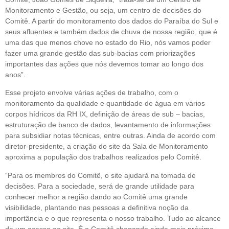
Monitoramento e Gestão, ou seja, um centro de decisões do
Comitê. A partir do monitoramento dos dados do Paraíba do Sul e
seus afluentes e também dados de chuva de nossa região, que é
uma das que menos chove no estado do Rio, nós vamos poder
fazer uma grande gestão das sub-bacias com priorizações
importantes das ações que nós devemos tomar ao longo dos
anos”.
Esse projeto envolve várias ações de trabalho, com o
monitoramento da qualidade e quantidade de água em vários
corpos hídricos da RH IX, definição de áreas de sub – bacias,
estruturação de banco de dados, levantamento de informações
para subsidiar notas técnicas, entre outras. Ainda de acordo com
diretor-presidente, a criação do site da Sala de Monitoramento
aproxima a população dos trabalhos realizados pelo Comitê.
“Para os membros do Comitê, o site ajudará na tomada de
decisões. Para a sociedade, será de grande utilidade para
conhecer melhor a região dando ao Comitê uma grande
visibilidade, plantando nas pessoas a definitiva noção da
importância e o que representa o nosso trabalho. Tudo ao alcance
de um acesso ao site. É o Comitê chegando ainda mais próximo