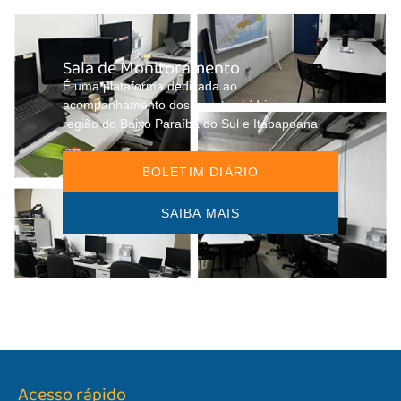
Sala de Monitoramento
É uma plataforma dedicada ao
acompanhamento dos eventos hídricos na
região do Baixo Paraíba do Sul e Itabapoana
BOLETIM DIÁRIO
SAIBA MAIS
Acesso rápido