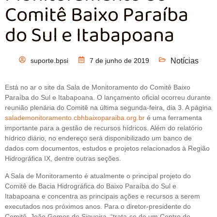
Comitê Baixo Paraíba
do Sul e Itabapoana
suporte.bpsi
7 de junho de 2019
Notícias
Está no ar o site da Sala de Monitoramento do Comitê Baixo
Paraíba do Sul e Itabapoana. O lançamento oficial ocorreu durante
reunião plenária do Comitê na última segunda-feira, dia 3. A página
salademonitoramento.cbhbaixoparaiba.org.br
é uma ferramenta
importante para a gestão de recursos hídricos. Além do relatório
hídrico diário, no endereço será disponibilizado um banco de
dados com documentos, estudos e projetos relacionados à Região
Hidrográfica IX, dentre outras seções.
A Sala de Monitoramento é atualmente o principal projeto do
Comitê de Bacia Hidrográfica do Baixo Paraíba do Sul e
Itabapoana e concentra as principais ações e recursos a serem
executados nos próximos anos. Para o diretor-presidente do
Comitê, João Gomes de Siqueira, “trata-se de um Centro de