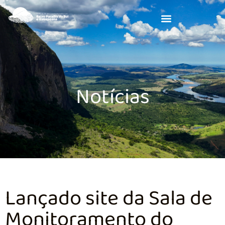
Notícias
Lançado site da Sala de
Monitoramento do