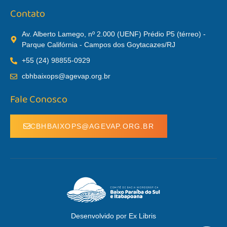
Contato
Av. Alberto Lamego, nº 2.000 (UENF) Prédio P5 (térreo) -
Parque Califórnia - Campos dos Goytacazes/RJ
+55 (24) 98855-0929
cbhbaixops@agevap.org.br
Fale Conosco
CBHBAIXOPS@AGEVAP.ORG.BR
Desenvolvido por Ex Libris