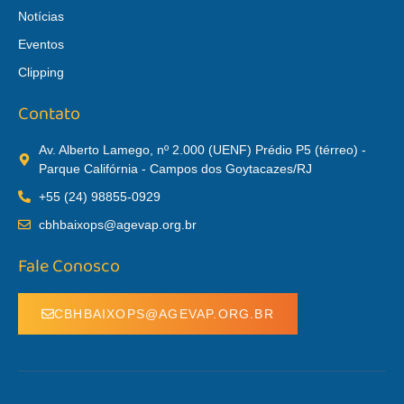
Notícias
Eventos
Clipping
Contato
Av. Alberto Lamego, nº 2.000 (UENF) Prédio P5 (térreo) -
Parque Califórnia - Campos dos Goytacazes/RJ
+55 (24) 98855-0929
cbhbaixops@agevap.org.br
Fale Conosco
CBHBAIXOPS@AGEVAP.ORG.BR