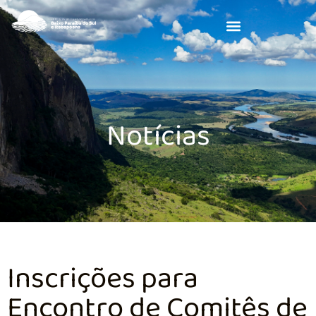
Notícias
Inscrições para
Encontro de Comitês de