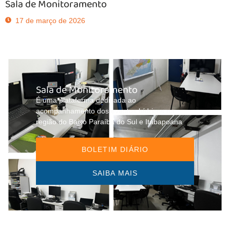
Sala de Monitoramento
17 de março de 2026
Sala de Monitoramento
É uma plataforma dedicada ao
acompanhamento dos eventos hídricos na
região do Baixo Paraíba do Sul e Itabapoana
BOLETIM DIÁRIO
SAIBA MAIS