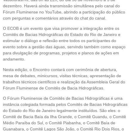
dezembro. Haverá ainda transmissão simultânea pelo canal do
Fórum Fluminense no YouTube, abrindo a participação do público
com perguntas e comentários através do chat do canal.
O ECOB é um evento que visa promover a integração entre os
Comitês de Bacias Hidrográficas do Estado do Rio de Janeiro e
estimular o diálogo e reflexão entre todos os participantes do
evento sobre a gestão das águas, servindo também como espaço
para divulgação de programas, projetos e planos de ações em
andamento.
Nesta edição, o Encontro contará com cerimônia de abertura,
mesa de debates, minicursos, visitas técnicas, apresentação de
trabalhos técnicos científicos e realização da Assembleia Geral do
Fórum Fluminense de Comitês de Bacia Hidrográficas.
O Fórum Fluminense de Comitês de Bacias Hidrográficas é uma
instância colegiada formada pelos Comitês de Bacias Hidrográficas
do Estado do Rio de Janeiro legalmente instituídos. São eles: o
Comitê de Bacia Baía da Ilha Grande, o Comitê Guandu, o Comitê
Médio Paraíba do Sul, o Comitê Piabanha, o Comitê Baía de
Guanabara, o Comitê Lagos São João, o Comitê Rio Dois Rios, o