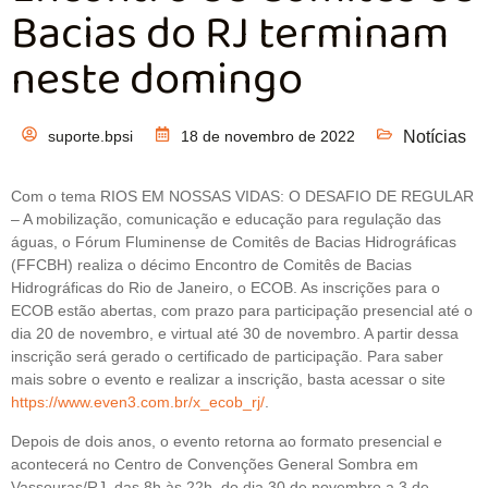
Bacias do RJ terminam
neste domingo
suporte.bpsi
18 de novembro de 2022
Notícias
Com o tema RIOS EM NOSSAS VIDAS: O DESAFIO DE REGULAR
– A mobilização, comunicação e educação para regulação das
águas, o Fórum Fluminense de Comitês de Bacias Hidrográficas
(FFCBH) realiza o décimo Encontro de Comitês de Bacias
Hidrográficas do Rio de Janeiro, o ECOB. As inscrições para o
ECOB estão abertas, com prazo para participação presencial até o
dia 20 de novembro, e virtual até 30 de novembro. A partir dessa
inscrição será gerado o certificado de participação. Para saber
mais sobre o evento e realizar a inscrição, basta acessar o site
https://www.even3.com.br/x_ecob_rj/
.
Depois de dois anos, o evento retorna ao formato presencial e
acontecerá no Centro de Convenções General Sombra em
Vassouras/RJ, das 8h às 22h, do dia 30 de novembro a 3 de