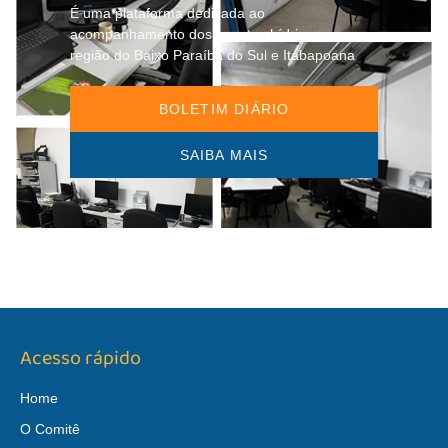
É uma plataforma dedicada ao
acompanhamento dos eventos hídricos na
região do Baixo Paraíba do Sul e Itabapoana
BOLETIM DIÁRIO
SAIBA MAIS
Acesso rápido
Home
O Comitê