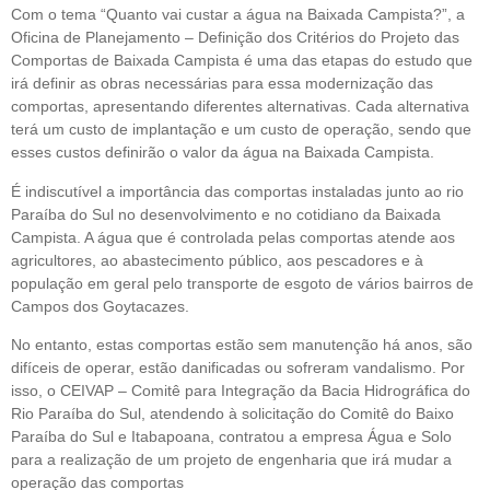
Com o tema “Quanto vai custar a água na Baixada Campista?”, a
Oficina de Planejamento – Definição dos Critérios do Projeto das
Comportas de Baixada Campista é uma das etapas do estudo que
irá definir as obras necessárias para essa modernização das
comportas, apresentando diferentes alternativas. Cada alternativa
terá um custo de implantação e um custo de operação, sendo que
esses custos definirão o valor da água na Baixada Campista.
É indiscutível a importância das comportas instaladas junto ao rio
Paraíba do Sul no desenvolvimento e no cotidiano da Baixada
Campista. A água que é controlada pelas comportas atende aos
agricultores, ao abastecimento público, aos pescadores e à
população em geral pelo transporte de esgoto de vários bairros de
Campos dos Goytacazes.
No entanto, estas comportas estão sem manutenção há anos, são
difíceis de operar, estão danificadas ou sofreram vandalismo. Por
isso, o CEIVAP – Comitê para Integração da Bacia Hidrográfica do
Rio Paraíba do Sul, atendendo à solicitação do Comitê do Baixo
Paraíba do Sul e Itabapoana, contratou a empresa Água e Solo
para a realização de um projeto de engenharia que irá mudar a
operação das comportas