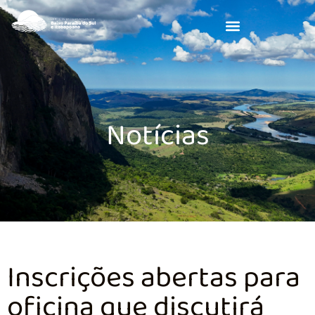
Notícias
Inscrições abertas para
oficina que discutirá