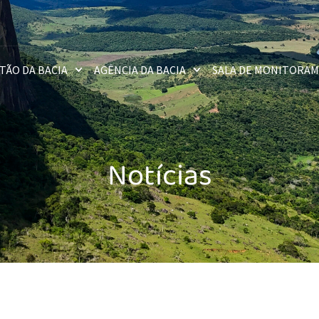
TÃO DA BACIA
AGÊNCIA DA BACIA
SALA DE MONITORA
Notícias