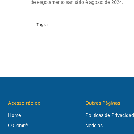
de esgotamento sanitário é agosto de 2024.
Tags :
Acesso rápido
Outras Páginas
Home
Politicas de Privacida
O Comitê
Notícias