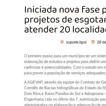
Iniciada nova fase 
projetos de esgota
atender 20 localid
suporte.bpsi
28 d
O primeiro passo para um município ter um siste
elaboração de estudos e projetos para definir um
carências e potencialidades. Com o estudo em m
para prover a população de serviços adequados
A AGEVAP, através da equipe do Contrato de Ge
Comitês de Bacias hidrográficas do Estado do R
Dois Rios e Baixo Paraíba do Sul e Itabapoana
Engenharia Ltda no último dia 7, autorização para
administrativa na elaboração e adequação de pr