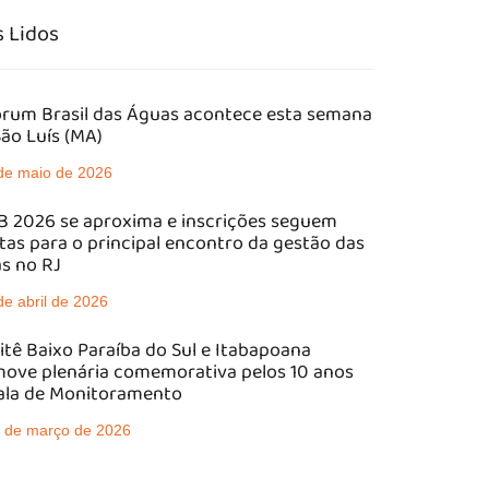
 Lidos
órum Brasil das Águas acontece esta semana
ão Luís (MA)
de maio de 2026
 2026 se aproxima e inscrições seguem
tas para o principal encontro da gestão das
s no RJ
de abril de 2026
tê Baixo Paraíba do Sul e Itabapoana
ove plenária comemorativa pelos 10 anos
ala de Monitoramento
 de março de 2026