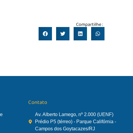
Compartilhe :
Contato
de
Av. Alberto Lamego, nº 2.000 (UENF)
Prédio P5 (térreo) - Parque Califórnia -
Campos dos Goytacazes/RJ