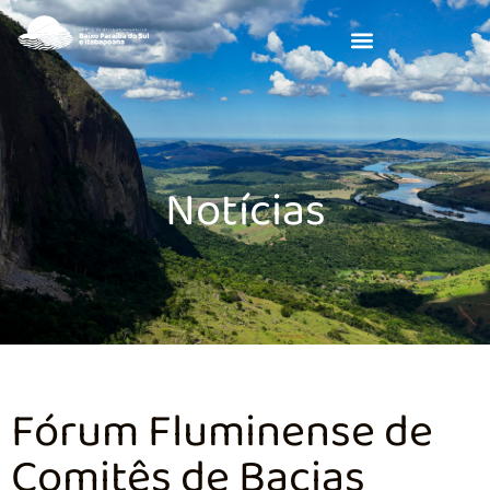
Notícias
Fórum Fluminense de
Comitês de Bacias