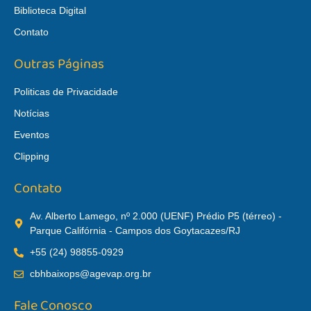
Biblioteca Digital
Contato
Outras Páginas
Politicas de Privacidade
Notícias
Eventos
Clipping
Contato
Av. Alberto Lamego, nº 2.000 (UENF) Prédio P5 (térreo) -
Parque Califórnia - Campos dos Goytacazes/RJ
+55 (24) 98855-0929
cbhbaixops@agevap.org.br
Fale Conosco