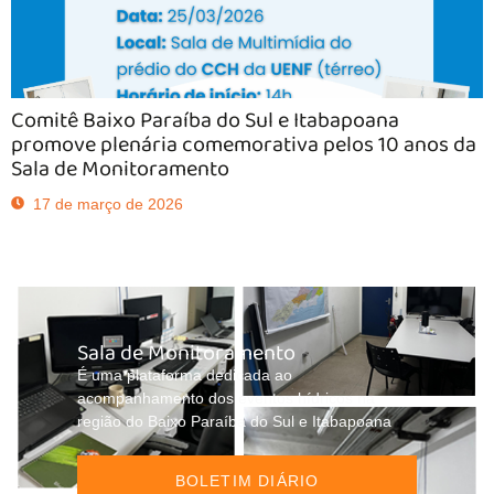
Comitê Baixo Paraíba do Sul e Itabapoana
promove plenária comemorativa pelos 10 anos da
Sala de Monitoramento
17 de março de 2026
Sala de Monitoramento
É uma plataforma dedicada ao
acompanhamento dos eventos hídricos na
região do Baixo Paraíba do Sul e Itabapoana
BOLETIM DIÁRIO