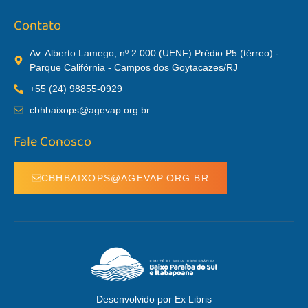
Contato
Av. Alberto Lamego, nº 2.000 (UENF) Prédio P5 (térreo) -
Parque Califórnia - Campos dos Goytacazes/RJ
+55 (24) 98855-0929
cbhbaixops@agevap.org.br
Fale Conosco
CBHBAIXOPS@AGEVAP.ORG.BR
Desenvolvido por Ex Libris