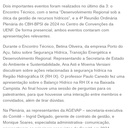
Dois importantes eventos foram realizados no último dia 3: o
Encontro Técnico, com o tema “Desenvolvimento Regional sob a
ótica da gestão de recursos hídricos”, e a 4ª Reunião Ordinária
Plenária do CBH-BPSI de 2024 no Centro de Convenções da
UENF. De forma presencial, ambos eventos contaram com
apresentações relevantes.
Durante o Encontro Técnico, Betina Oliveira, da empresa Porto do
Açu, falou sobre Segurança Hídrica, Transição Energética e
Desenvolvimento Regional. Representando a Secretaria de Estado
do Ambiente e Sustentabilidade, Ana Asti e Moema Versiani
discutiram sobre ações relacionadas à segurança hídrica na
Região Hidrográfica IX (RH IX). O professor Paulo Canedo fez uma
apresentação sobre o Balanço Hídrico na RH IX e na Baixada
Campista. Ao final houve uma sessão de perguntas para os
palestrantes, para que houvesse uma interação entre membros e
convidados, além de tirar dúvidas.
Na Plenária, as representantes da AGEVAP – secretaria-executiva
do Comitê – Ingrid Delgado, gerente de contrato de gestão, e
Monique Soares, especialista administrativa- comunicação,