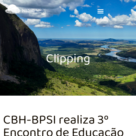
Clipping
CBH-BPSI realiza 3º
Encontro de Educação