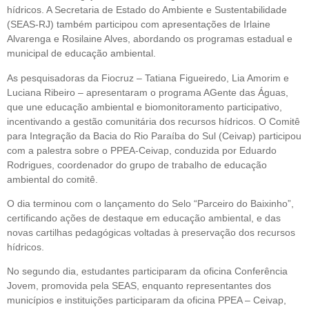
hídricos. A Secretaria de Estado do Ambiente e Sustentabilidade
(SEAS-RJ) também participou com apresentações de Irlaine
Alvarenga e Rosilaine Alves, abordando os programas estadual e
municipal de educação ambiental.
As pesquisadoras da Fiocruz – Tatiana Figueiredo, Lia Amorim e
Luciana Ribeiro – apresentaram o programa AGente das Águas,
que une educação ambiental e biomonitoramento participativo,
incentivando a gestão comunitária dos recursos hídricos. O Comitê
para Integração da Bacia do Rio Paraíba do Sul (Ceivap) participou
com a palestra sobre o PPEA-Ceivap, conduzida por Eduardo
Rodrigues, coordenador do grupo de trabalho de educação
ambiental do comitê.
O dia terminou com o lançamento do Selo “Parceiro do Baixinho”,
certificando ações de destaque em educação ambiental, e das
novas cartilhas pedagógicas voltadas à preservação dos recursos
hídricos.
No segundo dia, estudantes participaram da oficina Conferência
Jovem, promovida pela SEAS, enquanto representantes dos
municípios e instituições participaram da oficina PPEA – Ceivap,