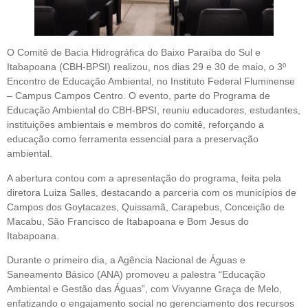
O Comitê de Bacia Hidrográfica do Baixo Paraíba do Sul e
Itabapoana (CBH-BPSI) realizou, nos dias 29 e 30 de maio, o 3º
Encontro de Educação Ambiental, no Instituto Federal Fluminense
– Campus Campos Centro. O evento, parte do Programa de
Educação Ambiental do CBH-BPSI, reuniu educadores, estudantes,
instituições ambientais e membros do comitê, reforçando a
educação como ferramenta essencial para a preservação
ambiental.
A abertura contou com a apresentação do programa, feita pela
diretora Luiza Salles, destacando a parceria com os municípios de
Campos dos Goytacazes, Quissamã, Carapebus, Conceição de
Macabu, São Francisco de Itabapoana e Bom Jesus do
Itabapoana.
Durante o primeiro dia, a Agência Nacional de Águas e
Saneamento Básico (ANA) promoveu a palestra “Educação
Ambiental e Gestão das Águas”, com Vivyanne Graça de Melo,
enfatizando o engajamento social no gerenciamento dos recursos