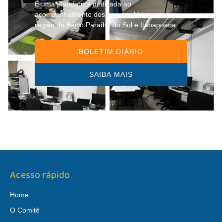
É uma plataforma dedicada ao
acompanhamento dos eventos hídricos na
região do Baixo Paraíba do Sul e Itabapoana
BOLETIM DIÁRIO
SAIBA MAIS
Acesso rápido
Home
O Comitê