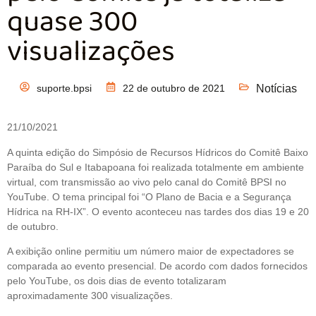
quase 300
visualizações
suporte.bpsi
22 de outubro de 2021
Notícias
21/10/2021
A quinta edição do Simpósio de Recursos Hídricos do Comitê Baixo
Paraíba do Sul e Itabapoana foi realizada totalmente em ambiente
virtual, com transmissão ao vivo pelo canal do Comitê BPSI no
YouTube. O tema principal foi “O Plano de Bacia e a Segurança
Hídrica na RH-IX”. O evento aconteceu nas tardes dos dias 19 e 20
de outubro.
A exibição online permitiu um número maior de expectadores se
comparada ao evento presencial. De acordo com dados fornecidos
pelo YouTube, os dois dias de evento totalizaram
aproximadamente 300 visualizações.