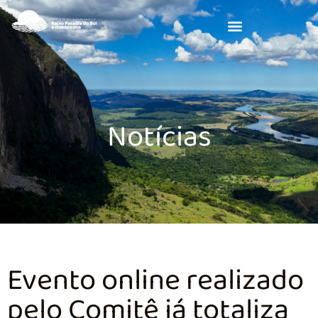
Notícias
Evento online realizado
pelo Comitê já totaliza