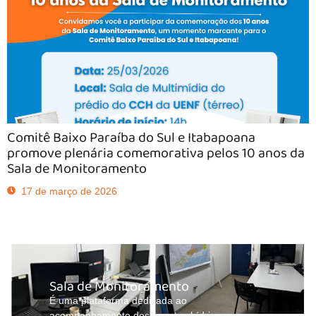
Comitê Baixo Paraíba do Sul e Itabapoana
promove plenária comemorativa pelos 10 anos da
Sala de Monitoramento
17 de março de 2026
Sala de Monitoramento
É uma plataforma dedicada ao
acompanhamento dos eventos hídricos na