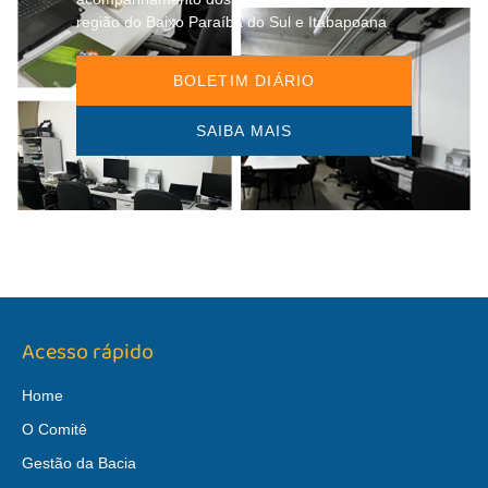
região do Baixo Paraíba do Sul e Itabapoana
BOLETIM DIÁRIO
SAIBA MAIS
Acesso rápido
Home
O Comitê
Gestão da Bacia