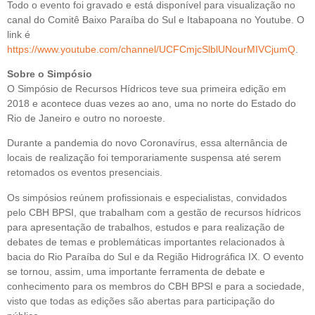
Todo o evento foi gravado e está disponível para visualização no
canal do Comitê Baixo Paraíba do Sul e Itabapoana no Youtube. O
link é
https://www.youtube.com/channel/UCFCmjcSlblUNourMIVCjumQ
.
Sobre o Simpósio
O Simpósio de Recursos Hídricos teve sua primeira edição em
2018 e acontece duas vezes ao ano, uma no norte do Estado do
Rio de Janeiro e outro no noroeste.
Durante a pandemia do novo Coronavírus, essa alternância de
locais de realização foi temporariamente suspensa até serem
retomados os eventos presenciais.
Os simpósios reúnem profissionais e especialistas, convidados
pelo CBH BPSI, que trabalham com a gestão de recursos hídricos
para apresentação de trabalhos, estudos e para realização de
debates de temas e problemáticas importantes relacionados à
bacia do Rio Paraíba do Sul e da Região Hidrográfica IX. O evento
se tornou, assim, uma importante ferramenta de debate e
conhecimento para os membros do CBH BPSI e para a sociedade,
visto que todas as edições são abertas para participação do