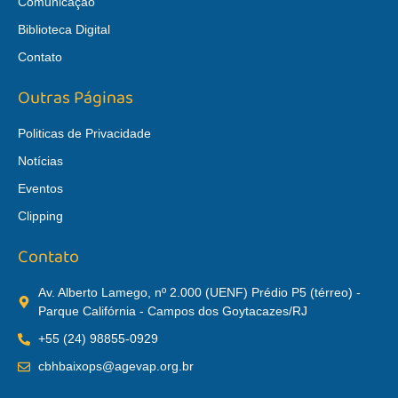
Comunicação
Biblioteca Digital
Contato
Outras Páginas
Politicas de Privacidade
Notícias
Eventos
Clipping
Contato
Av. Alberto Lamego, nº 2.000 (UENF) Prédio P5 (térreo) -
Parque Califórnia - Campos dos Goytacazes/RJ
+55 (24) 98855-0929
cbhbaixops@agevap.org.br