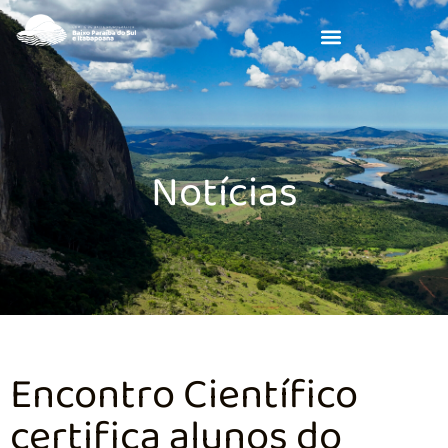
Notícias
Encontro Científico
certifica alunos do