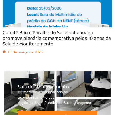
Comitê Baixo Paraíba do Sul e Itabapoana
promove plenária comemorativa pelos 10 anos da
Sala de Monitoramento
17 de março de 2026
Sala de Monitoramento
É uma plataforma dedicada ao
acompanhamento dos eventos hídricos na
região do Baixo Paraíba do Sul e Itabapoana