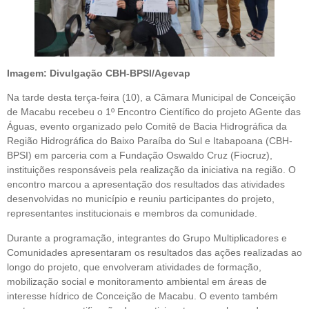
Imagem: Divulgação CBH-BPSI/Agevap
Na tarde desta terça-feira (10), a Câmara Municipal de Conceição
de Macabu recebeu o 1º Encontro Científico do projeto AGente das
Águas, evento organizado pelo Comitê de Bacia Hidrográfica da
Região Hidrográfica do Baixo Paraíba do Sul e Itabapoana (CBH-
BPSI) em parceria com a Fundação Oswaldo Cruz (Fiocruz),
instituições responsáveis pela realização da iniciativa na região. O
encontro marcou a apresentação dos resultados das atividades
desenvolvidas no município e reuniu participantes do projeto,
representantes institucionais e membros da comunidade.
Durante a programação, integrantes do Grupo Multiplicadores e
Comunidades apresentaram os resultados das ações realizadas ao
longo do projeto, que envolveram atividades de formação,
mobilização social e monitoramento ambiental em áreas de
interesse hídrico de Conceição de Macabu. O evento também