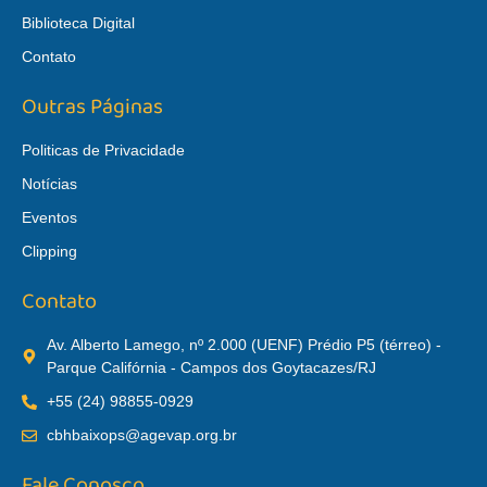
Biblioteca Digital
Contato
Outras Páginas
Politicas de Privacidade
Notícias
Eventos
Clipping
Contato
Av. Alberto Lamego, nº 2.000 (UENF) Prédio P5 (térreo) -
Parque Califórnia - Campos dos Goytacazes/RJ
+55 (24) 98855-0929
cbhbaixops@agevap.org.br
Fale Conosco