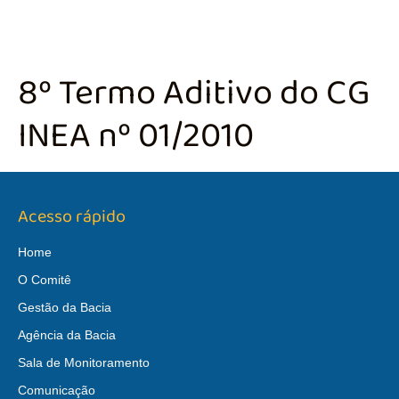
8º Termo Aditivo do CG
INEA nº 01/2010
Acesso rápido
Home
O Comitê
Gestão da Bacia
Agência da Bacia
Sala de Monitoramento
Comunicação