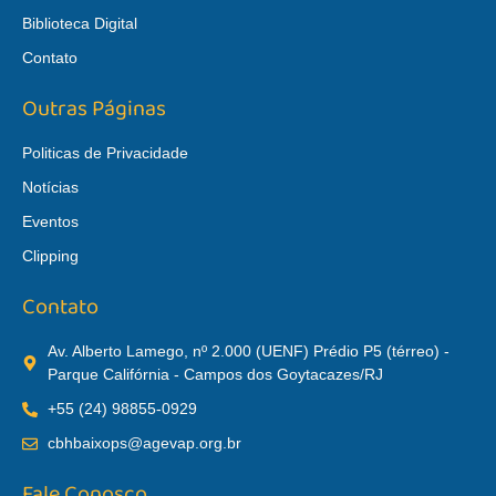
Biblioteca Digital
Contato
Outras Páginas
Politicas de Privacidade
Notícias
Eventos
Clipping
Contato
Av. Alberto Lamego, nº 2.000 (UENF) Prédio P5 (térreo) -
Parque Califórnia - Campos dos Goytacazes/RJ
+55 (24) 98855-0929
cbhbaixops@agevap.org.br
Fale Conosco