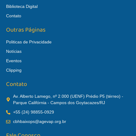
Biblioteca Digital
Contato
Outras Páginas
Politicas de Privacidade
Notícias
Eventos
Clipping
Contato
Av. Alberto Lamego, nº 2.000 (UENF) Prédio P5 (térreo) -
Parque Califórnia - Campos dos Goytacazes/RJ
+55 (24) 98855-0929
cbhbaixops@agevap.org.br
Fale Conosco