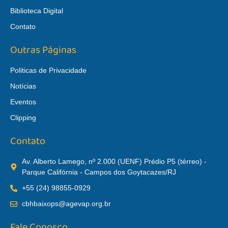
Biblioteca Digital
Contato
Outras Páginas
Politicas de Privacidade
Notícias
Eventos
Clipping
Contato
Av. Alberto Lamego, nº 2.000 (UENF) Prédio P5 (térreo) -
Parque Califórnia - Campos dos Goytacazes/RJ
+55 (24) 98855-0929
cbhbaixops@agevap.org.br
Fale Conosco