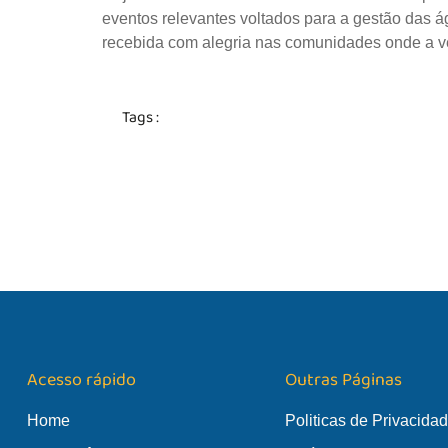
eventos relevantes voltados para a gestão das á
recebida com alegria nas comunidades onde a ve
Tags :
Acesso rápido
Outras Páginas
Home
Politicas de Privacida