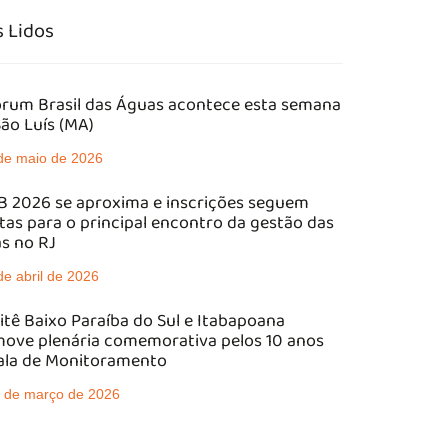
 Lidos
órum Brasil das Águas acontece esta semana
ão Luís (MA)
de maio de 2026
 2026 se aproxima e inscrições seguem
tas para o principal encontro da gestão das
s no RJ
de abril de 2026
tê Baixo Paraíba do Sul e Itabapoana
ove plenária comemorativa pelos 10 anos
ala de Monitoramento
 de março de 2026