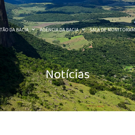
TÃO DA BACIA
AGÊNCIA DA BACIA
SALA DE MONITORA
Notícias