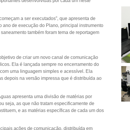
 importantes desenvolvidas por cada um neste
 começam a ser executados”, que apresenta de
o ano de execução do Plano, principal instrumento
 o saneamento também foram tema de reportagem
objetivo de criar um novo canal de comunicação
blicos. Ela é lançada sempre no encerramento do
 com uma linguagem simples e acessível. Ela
as depois na versão impressa que é distribuída ao
Águas apresenta uma divisão de matérias por
 ou seja, as que não tratam especificamente de
stituem, e as matérias específicas de cada um dos
cipais ações de comunicação, distribuída em