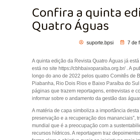
Confira a quinta ed
Quatro Águas
suporte.bpsi
7 de 
A quinta edição da Revista Quatro Águas já está d
está no site https://cbhbaixoparaiba.org.br/ . A 
longo do ano de 2022 pelos quatro Comitês de B
Piabanha, Rio Dois Rios e Baixo Paraíba do Sul
páginas que trazem reportagens, entrevistas e c
informar sobre o andamento da gestão das água
A matéria de capa simboliza a importância desta 
preservação e a recuperação dos mananciais”, t
mundial que é a preocupação com a sustentabilid
recursos hídricos. A reportagem traz depoimento