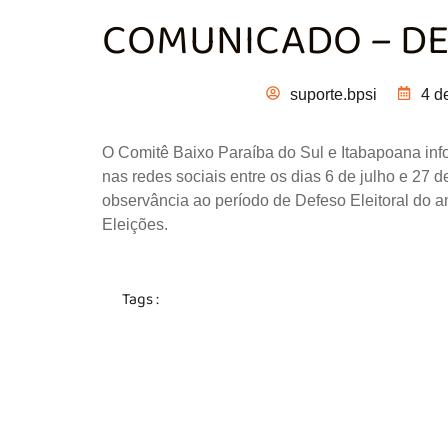
COMUNICADO – DE
suporte.bpsi
4 d
O Comitê Baixo Paraíba do Sul e Itabapoana inf
nas redes sociais entre os dias 6 de julho e 27 
observância ao período de Defeso Eleitoral do a
Eleições.
Tags :