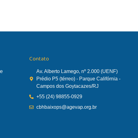
Contato
de
Av. Alberto Lamego, nº 2.000 (UENF)
Prédio P5 (térreo) - Parque Califórnia -
Campos dos Goytacazes/RJ
+55 (24) 98855-0929
cbhbaixops@agevap.org.br