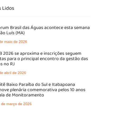
 Lidos
órum Brasil das Águas acontece esta semana
ão Luís (MA)
de maio de 2026
 2026 se aproxima e inscrições seguem
tas para o principal encontro da gestão das
s no RJ
de abril de 2026
tê Baixo Paraíba do Sul e Itabapoana
ove plenária comemorativa pelos 10 anos
ala de Monitoramento
 de março de 2026