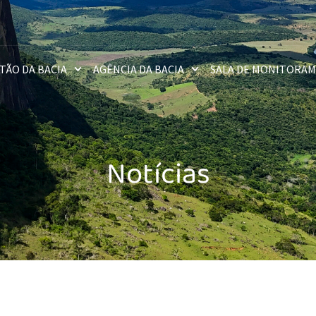
TÃO DA BACIA
AGÊNCIA DA BACIA
SALA DE MONITORA
Notícias