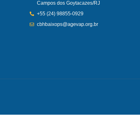
Campos dos Goytacazes/RJ
+55 (24) 98855-0929
cbhbaixops@agevap.org.br