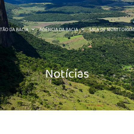
TÃO DA BACIA
AGÊNCIA DA BACIA
SALA DE MONITORA
Notícias