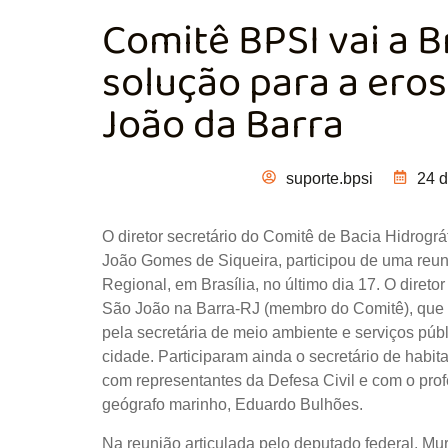
Comitê BPSI vai a B
solução para a ero
João da Barra
suporte.bpsi
24 
O diretor secretário do Comitê de Bacia Hidrogr
João Gomes de Siqueira, participou de uma reun
Regional, em Brasília, no último dia 17. O diret
São João na Barra-RJ (membro do Comitê), que e
pela secretária de meio ambiente e serviços púb
cidade. Participaram ainda o secretário de habi
com representantes da Defesa Civil e com o pro
geógrafo marinho, Eduardo Bulhões.
Na reunião articulada pelo deputado federal, Mur