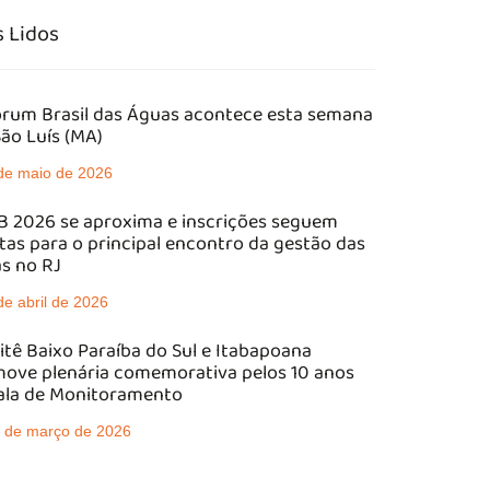
 Lidos
órum Brasil das Águas acontece esta semana
ão Luís (MA)
de maio de 2026
 2026 se aproxima e inscrições seguem
tas para o principal encontro da gestão das
s no RJ
de abril de 2026
tê Baixo Paraíba do Sul e Itabapoana
ove plenária comemorativa pelos 10 anos
ala de Monitoramento
 de março de 2026