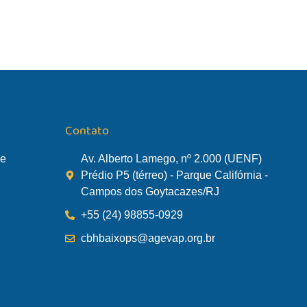
Contato
de
Av. Alberto Lamego, nº 2.000 (UENF)
Prédio P5 (térreo) - Parque Califórnia -
Campos dos Goytacazes/RJ
+55 (24) 98855-0929
cbhbaixops@agevap.org.br