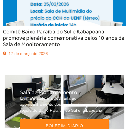
Comitê Baixo Paraíba do Sul e Itabapoana
promove plenária comemorativa pelos 10 anos da
Sala de Monitoramento
17 de março de 2026
Sala de Monitoramento
É uma plataforma dedicada ao
acompanhamento dos eventos hídricos na
região do Baixo Paraíba do Sul e Itabapoana
BOLETIM DIÁRIO