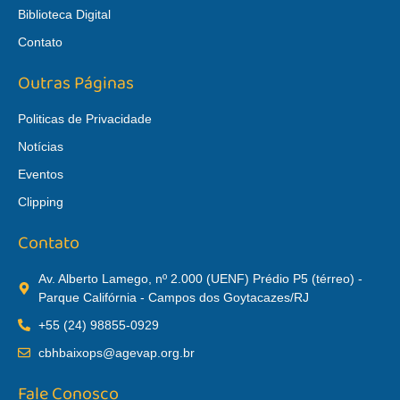
Biblioteca Digital
Contato
Outras Páginas
Politicas de Privacidade
Notícias
Eventos
Clipping
Contato
Av. Alberto Lamego, nº 2.000 (UENF) Prédio P5 (térreo) -
Parque Califórnia - Campos dos Goytacazes/RJ
+55 (24) 98855-0929
cbhbaixops@agevap.org.br
Fale Conosco