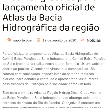
lançamento oficial de
Atlas da Bacia
Hidrográfica da região
suporte.bpsi
17 de agosto de 2020
Notícias
Para oficializar o lançamento do Atlas da Bacia Hidrográfica do
Comitê Baixo Paraíba do Sul e Itabapoana, o Comitê Baixo Paraíba
do Sul e Itabapoana realiza nesta quarta-feira, dia 19, um webinar
aberto ao público. O seminário virtual, que começará às 15h,
contará com convidados, especialistas do setor de recursos
hídricos, para debater o conteúdo e apresentar suas inúmeras
possibilidades de utilização pela sociedade como um todo.
Este será o primeiro Atlas da Região Hidrográfica IX, equivalente
ao Baixo Paraíba do Sul e Itabapoana, que abrange todo norte e
noroeste do estado do Rio de Janeiro. O objetivo é oferecer um
importante instrumento que possa subsidiar tomadas de decisão