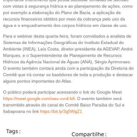
com vistas à segurança hídrica e ao planejamento de ações, como
por exemplo a elaboração do Plano de Bacia, a aplicação de
recursos financeiros obtidos por meio da cobrança pelo uso da
água e o enquadramento dos corpos hídricos em classe de uso.
Para o webinar desta quarta-feira, foram convidados a analista de
Sistemas de Informações Geográficas do Instituto Estadual do
Ambiente (INEA), Laís Costa, diretor-presidente da AGEVAP, André
Marques, e o Superintendente de Planejamento de Recursos
Hídricos da Agência Nacional de Águas (ANA), Sérgio Ayrimoraes.
O evento também contará ainda com a participação da Diretoria do
Comitê que irá contar os bastidores de toda a produção e destacar
alguns pontos importantes do Atlas.
O público poderá participar acessando o link do Google Meet
https://meet.google.com/wsu-cvrd-bfi
. O evento também será
transmitido através do canal do Comitê Baixo Paraíba do Sul e
Itabapoana no link
https://bit.ly/3g5WgZ1
Tags :
Compartilhe :