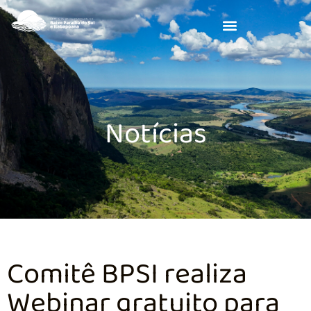
Notícias
Comitê BPSI realiza
Webinar gratuito para