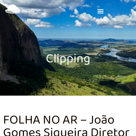
Clipping
FOLHA NO AR – João
Gomes Siqueira Diretor