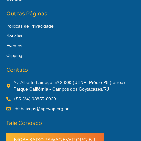
Outras Páginas
Politicas de Privacidade
Notícias
Eventos
Clipping
Contato
Av. Alberto Lamego, nº 2.000 (UENF) Prédio P5 (térreo) -
Parque Califórnia - Campos dos Goytacazes/RJ
+55 (24) 98855-0929
cbhbaixops@agevap.org.br
Fale Conosco
CBHBAIXOPS@AGEVAP.ORG.BR