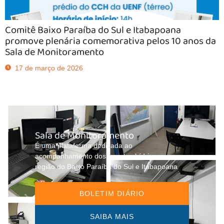
Comitê Baixo Paraíba do Sul e Itabapoana
promove plenária comemorativa pelos 10 anos da
Sala de Monitoramento
17 de março de 2026
Sala de Monitoramento
É uma plataforma dedicada ao
acompanhamento dos eventos hídricos na
região do Baixo Paraíba do Sul e Itabapoana
BOLETIM DIÁRIO
SAIBA MAIS