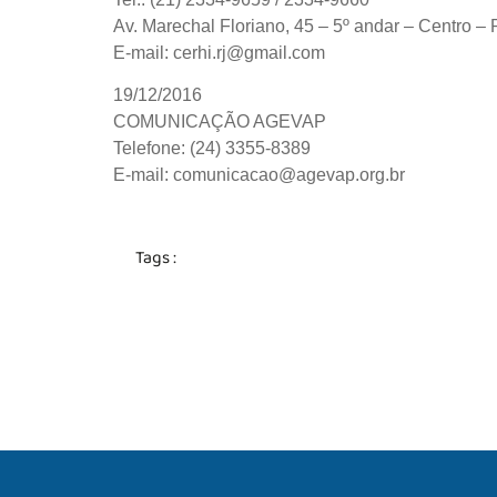
Av. Marechal Floriano, 45 – 5º andar – Centro – 
E-mail: cerhi.rj@gmail.com
19/12/2016
COMUNICAÇÃO AGEVAP
Telefone: (24) 3355-8389
E-mail: comunicacao@agevap.org.br
Tags :