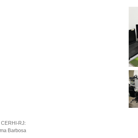
o CERHI-RJ:
tima Barbosa