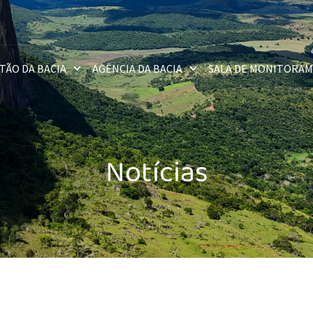
TÃO DA BACIA
AGÊNCIA DA BACIA
SALA DE MONITORA
Notícias