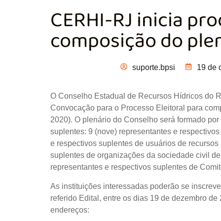
CERHI-RJ inicia pro
composição do plen
suporte.bpsi
19 de 
O Conselho Estadual de Recursos Hídricos do Ri
Convocação para o Processo Eleitoral para comp
2020). O plenário do Conselho será formado por 
suplentes: 9 (nove) representantes e respectivos
e respectivos suplentes de usuários de recursos 
suplentes de organizações da sociedade civil de 
representantes e respectivos suplentes de Comit
As instituições interessadas poderão se inscre
referido Edital, entre os dias 19 de dezembro de
endereços: