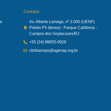
Contato
de
Av. Alberto Lamego, nº 2.000 (UENF)
Prédio P5 (térreo) - Parque Califórnia -
Campos dos Goytacazes/RJ
+55 (24) 98855-0929
cbhbaixops@agevap.org.br