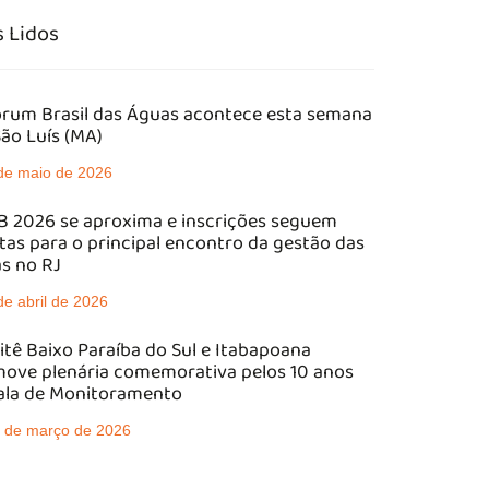
 Lidos
órum Brasil das Águas acontece esta semana
ão Luís (MA)
de maio de 2026
 2026 se aproxima e inscrições seguem
tas para o principal encontro da gestão das
s no RJ
de abril de 2026
tê Baixo Paraíba do Sul e Itabapoana
ove plenária comemorativa pelos 10 anos
ala de Monitoramento
 de março de 2026