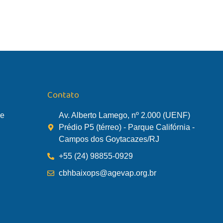
Contato
de
Av. Alberto Lamego, nº 2.000 (UENF)
Prédio P5 (térreo) - Parque Califórnia -
Campos dos Goytacazes/RJ
+55 (24) 98855-0929
cbhbaixops@agevap.org.br