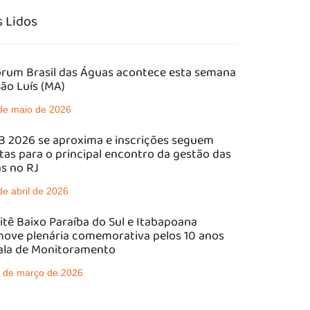
 Lidos
órum Brasil das Águas acontece esta semana
ão Luís (MA)
de maio de 2026
 2026 se aproxima e inscrições seguem
tas para o principal encontro da gestão das
s no RJ
de abril de 2026
tê Baixo Paraíba do Sul e Itabapoana
ove plenária comemorativa pelos 10 anos
ala de Monitoramento
 de março de 2026