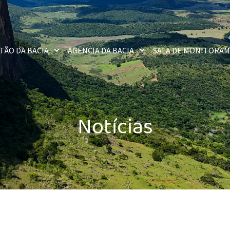
TÃO DA BACIA
AGÊNCIA DA BACIA
SALA DE MONITORA
Notícias