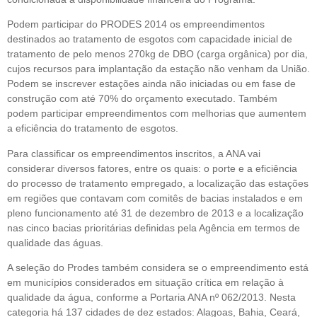
Podem participar do PRODES 2014 os empreendimentos
destinados ao tratamento de esgotos com capacidade inicial de
tratamento de pelo menos 270kg de DBO (carga orgânica) por dia,
cujos recursos para implantação da estação não venham da União.
Podem se inscrever estações ainda não iniciadas ou em fase de
construção com até 70% do orçamento executado. Também
podem participar empreendimentos com melhorias que aumentem
a eficiência do tratamento de esgotos.
Para classificar os empreendimentos inscritos, a ANA vai
considerar diversos fatores, entre os quais: o porte e a eficiência
do processo de tratamento empregado, a localização das estações
em regiões que contavam com comitês de bacias instalados e em
pleno funcionamento até 31 de dezembro de 2013 e a localização
nas cinco bacias prioritárias definidas pela Agência em termos de
qualidade das águas.
A seleção do Prodes também considera se o empreendimento está
em municípios considerados em situação crítica em relação à
qualidade da água, conforme a Portaria ANA nº 062/2013. Nesta
categoria há 137 cidades de dez estados: Alagoas, Bahia, Ceará,