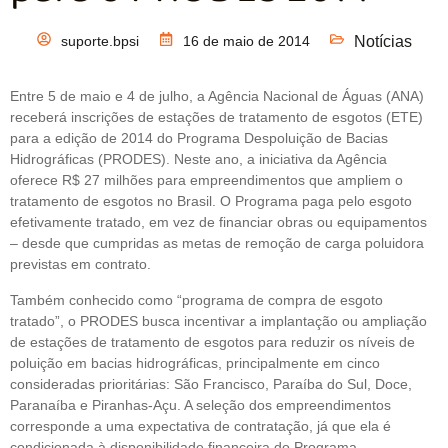
suporte.bpsi
16 de maio de 2014
Notícias
Entre 5 de maio e 4 de julho, a Agência Nacional de Águas (ANA)
receberá inscrições de estações de tratamento de esgotos (ETE)
para a edição de 2014 do Programa Despoluição de Bacias
Hidrográficas (PRODES). Neste ano, a iniciativa da Agência
oferece R$ 27 milhões para empreendimentos que ampliem o
tratamento de esgotos no Brasil. O Programa paga pelo esgoto
efetivamente tratado, em vez de financiar obras ou equipamentos
– desde que cumpridas as metas de remoção de carga poluidora
previstas em contrato.
Também conhecido como “programa de compra de esgoto
tratado”, o PRODES busca incentivar a implantação ou ampliação
de estações de tratamento de esgotos para reduzir os níveis de
poluição em bacias hidrográficas, principalmente em cinco
consideradas prioritárias: São Francisco, Paraíba do Sul, Doce,
Paranaíba e Piranhas-Açu. A seleção dos empreendimentos
corresponde a uma expectativa de contratação, já que ela é
condicionada à disponibilidade financeira do Programa.