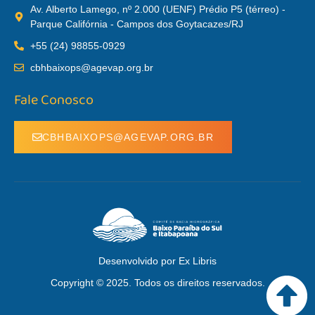
Av. Alberto Lamego, nº 2.000 (UENF) Prédio P5 (térreo) -
Parque Califórnia - Campos dos Goytacazes/RJ
+55 (24) 98855-0929
cbhbaixops@agevap.org.br
Fale Conosco
CBHBAIXOPS@AGEVAP.ORG.BR
Desenvolvido por Ex Libris
Copyright © 2025. Todos os direitos reservados.