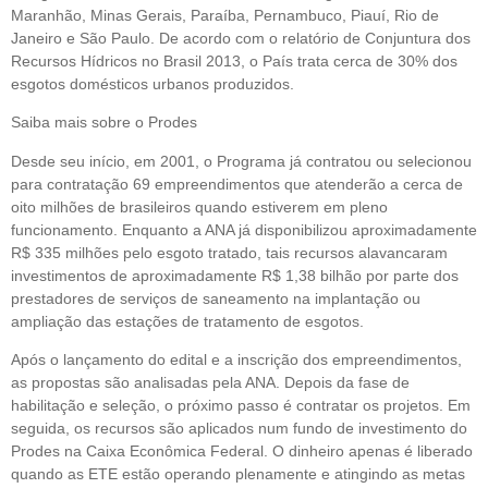
Maranhão, Minas Gerais, Paraíba, Pernambuco, Piauí, Rio de
Janeiro e São Paulo. De acordo com o relatório de Conjuntura dos
Recursos Hídricos no Brasil 2013, o País trata cerca de 30% dos
esgotos domésticos urbanos produzidos.
Saiba mais sobre o Prodes
Desde seu início, em 2001, o Programa já contratou ou selecionou
para contratação 69 empreendimentos que atenderão a cerca de
oito milhões de brasileiros quando estiverem em pleno
funcionamento. Enquanto a ANA já disponibilizou aproximadamente
R$ 335 milhões pelo esgoto tratado, tais recursos alavancaram
investimentos de aproximadamente R$ 1,38 bilhão por parte dos
prestadores de serviços de saneamento na implantação ou
ampliação das estações de tratamento de esgotos.
Após o lançamento do edital e a inscrição dos empreendimentos,
as propostas são analisadas pela ANA. Depois da fase de
habilitação e seleção, o próximo passo é contratar os projetos. Em
seguida, os recursos são aplicados num fundo de investimento do
Prodes na Caixa Econômica Federal. O dinheiro apenas é liberado
quando as ETE estão operando plenamente e atingindo as metas