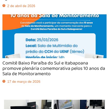
2 de abril de 2026
Comitê Baixo Paraíba do Sul e Itabapoana
promove plenária comemorativa pelos 10 anos da
Sala de Monitoramento
17 de março de 2026