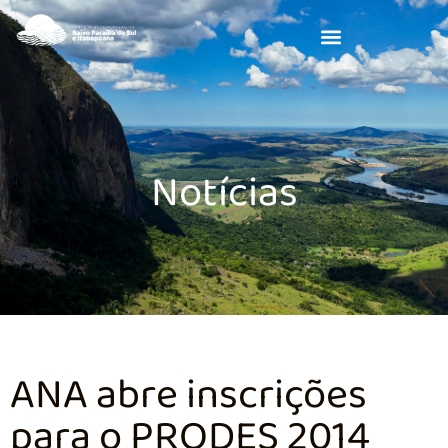
Notícias
ANA abre inscrições
para o PRODES 2014