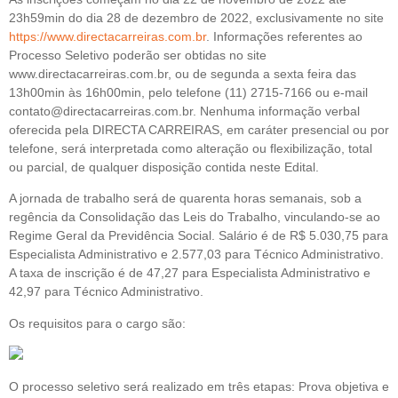
23h59min do dia 28 de dezembro de 2022, exclusivamente no site
https://www.directacarreiras.com.br
. Informações referentes ao
Processo Seletivo poderão ser obtidas no site
www.directacarreiras.com.br, ou de segunda a sexta feira das
13h00min às 16h00min, pelo telefone (11) 2715-7166 ou e-mail
contato@directacarreiras.com.br. Nenhuma informação verbal
oferecida pela DIRECTA CARREIRAS, em caráter presencial ou por
telefone, será interpretada como alteração ou flexibilização, total
ou parcial, de qualquer disposição contida neste Edital.
A jornada de trabalho será de quarenta horas semanais, sob a
regência da Consolidação das Leis do Trabalho, vinculando-se ao
Regime Geral da Previdência Social. Salário é de R$ 5.030,75 para
Especialista Administrativo e 2.577,03 para Técnico Administrativo.
A taxa de inscrição é de 47,27 para Especialista Administrativo e
42,97 para Técnico Administrativo.
Os requisitos para o cargo são:
O processo seletivo será realizado em três etapas: Prova objetiva e