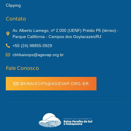
Clipping
Contato
Av. Alberto Lamego, nº 2.000 (UENF) Prédio P5 (térreo) -
Parque Califórnia - Campos dos Goytacazes/RJ
+55 (24) 98855-0929
cbhbaixops@agevap.org.br
Fale Conosco
CBHBAIXOPS@AGEVAP.ORG.BR