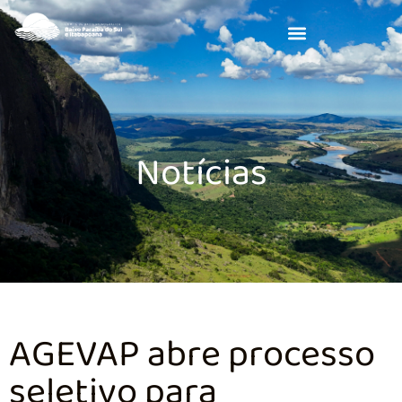
Notícias
AGEVAP abre processo
seletivo para