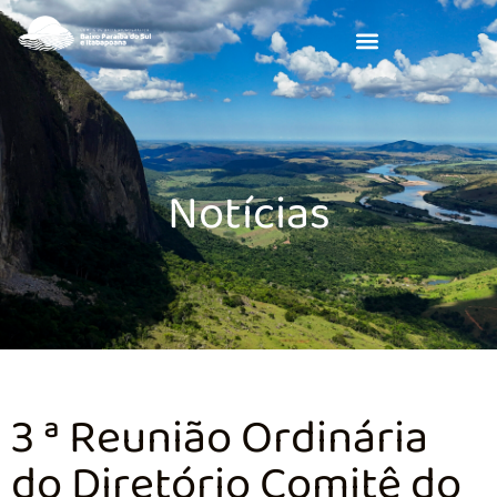
Notícias
3 ª Reunião Ordinária
do Diretório Comitê do