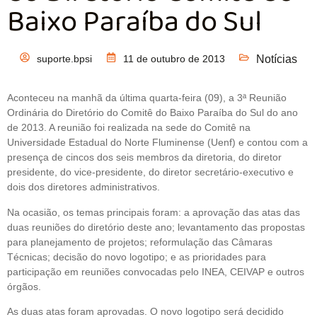
Baixo Paraíba do Sul
suporte.bpsi
11 de outubro de 2013
Notícias
Aconteceu na manhã da última quarta-feira (09), a 3ª Reunião
Ordinária do Diretório do Comitê do Baixo Paraíba do Sul do ano
de 2013. A reunião foi realizada na sede do Comitê na
Universidade Estadual do Norte Fluminense (Uenf) e contou com a
presença de cincos dos seis membros da diretoria, do diretor
presidente, do vice-presidente, do diretor secretário-executivo e
dois dos diretores administrativos.
Na ocasião, os temas principais foram: a aprovação das atas das
duas reuniões do diretório deste ano; levantamento das propostas
para planejamento de projetos; reformulação das Câmaras
Técnicas; decisão do novo logotipo; e as prioridades para
participação em reuniões convocadas pelo INEA, CEIVAP e outros
órgãos.
As duas atas foram aprovadas. O novo logotipo será decidido