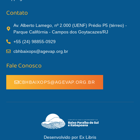
Contato
Av. Alberto Lamego, nº 2.000 (UENF) Prédio P5 (térreo) -
Parque Califórnia - Campos dos Goytacazes/RJ
+55 (24) 98855-0929
cbhbaixops@agevap.org.br
Fale Conosco
CBHBAIXOPS@AGEVAP.ORG.BR
Desenvolvido por Ex Libris